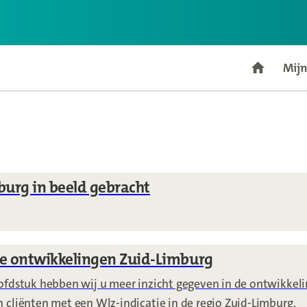
Mijn
Go to ho
burg in beeld gebracht
er
2.1 Zuid-Limburg in beeld gebracht
le ontwikkelingen Zuid-Limburg
oofdstuk hebben wij u meer inzicht gegeven in de ontwikkel
 cliënten met een Wlz-indicatie in de regio Zuid-Limburg.