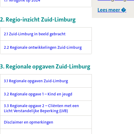
1.1 Terugblik op 2024
Lees meer �
ov
2. Regio-inzicht Zuid-Limburg
2.1 Zuid-Limburg in beeld gebracht
2.2 Regionale ontwikkelingen Zuid-Limburg
3. Regionale opgaven Zuid-Limburg
3.1 Regionale opgaven Zuid-Limburg
3.2 Regionale opgave 1 – Kind en jeugd
3.3 Regionale opgave 2 – Cliënten met een
Licht Verstandelijke Beperking (LVB)
Disclaimer en opmerkingen