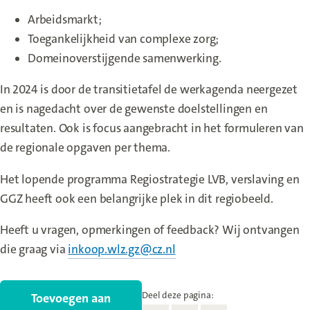
Arbeidsmarkt;
Toegankelijkheid van complexe zorg;
Domeinoverstijgende samenwerking.
In 2024 is door de transitietafel de werkagenda neergezet
en is nagedacht over de gewenste doelstellingen en
resultaten. Ook is focus aangebracht in het formuleren van
de regionale opgaven per thema.
Het lopende programma Regiostrategie LVB, verslaving en
GGZ heeft ook een belangrijke plek in dit regiobeeld.
Heeft u vragen, opmerkingen of feedback? Wij ontvangen
die graag via
inkoop.wlz.gz@cz.nl
Deel deze pagina:
Toevoegen aan